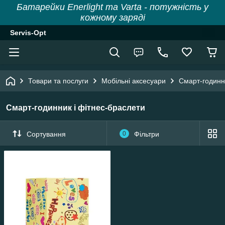
Батарейки Enerlight та Varta - потужність у
кожному заряді
Servis-Opt
Товари та послуги
Мобільні аксесуари
Смарт-годинн
Смарт-годинник і фітнес-браслети
Сортування
0
Фільтри