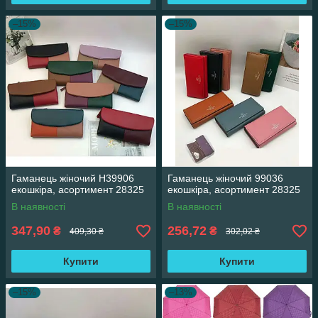
–15%
–15%
Гаманець жіночий H39906
Гаманець жіночий 99036
екошкіра, асортимент 28325
екошкіра, асортимент 28325
В наявності
В наявності
347,90
256,72
₴
₴
409,30 ₴
302,02 ₴
Купити
Купити
–15%
–13%