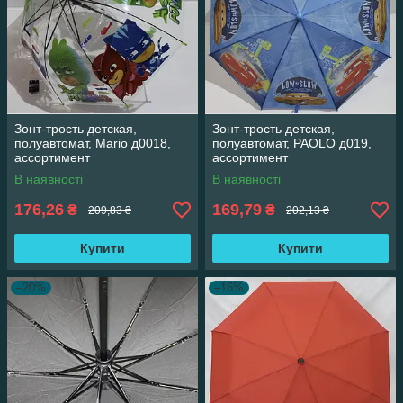
Зонт-трость детская,
Зонт-трость детская,
полуавтомат, Mario д0018,
полуавтомат, PAOLO д019,
ассортимент
ассортимент
В наявності
В наявності
176,26
169,79
₴
₴
209,83 ₴
202,13 ₴
Купити
Купити
–20%
–16%