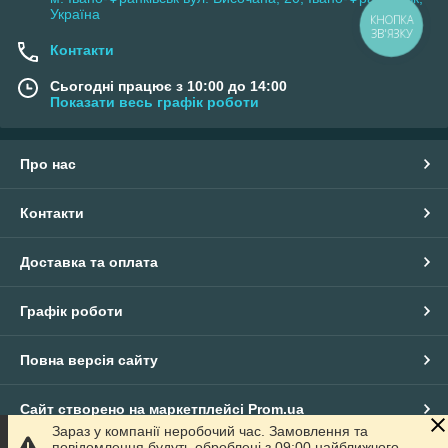
Україна
КНОПКА
ЗВ'ЯЗКУ
Контакти
Сьогодні працює з 10:00 до 14:00
Показати весь графік роботи
Про нас
Контакти
Доставка та оплата
Графік роботи
Повна версія сайту
Сайт створено на маркетплейсі
Prom.ua
Зараз у компанії неробочий час. Замовлення та
повідомлення будуть оброблені з 09:00 найближчого