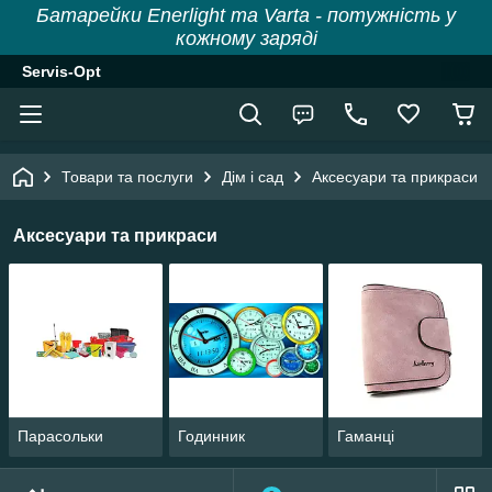
Батарейки Enerlight та Varta - потужність у
кожному заряді
Servis-Opt
Товари та послуги
Дім і сад
Аксесуари та прикраси
Аксесуари та прикраси
Парасольки
Годинник
Гаманці