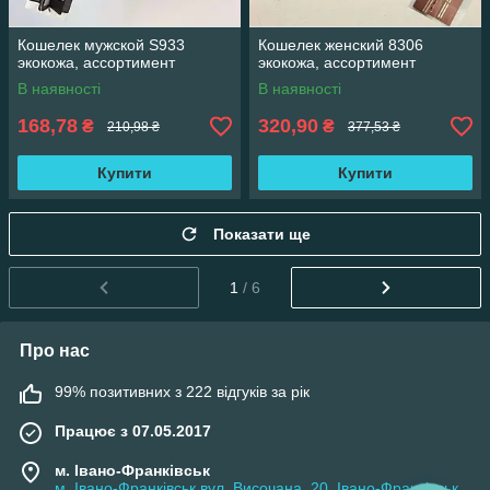
Кошелек мужской S933
Кошелек женский 8306
экокожа, ассортимент
экокожа, ассортимент
В наявності
В наявності
168,78
320,90
₴
₴
210,98 ₴
377,53 ₴
Купити
Купити
Показати ще
1
/ 6
Про нас
99% позитивних з 222 відгуків за рік
Працює з 07.05.2017
м. Івано-Франківськ
м. Івано-Франківськ вул. Височана, 20, Івано-Франківськ,