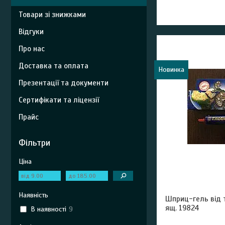
Товари зі знижками
Відгуки
Про нас
Доставка та оплата
Новинка
Презентації та документи
Сертифікати та ліцензії
Прайс
Фільтри
Ціна
Наявність
Шприц-гель від т
ящ. 19824
В наявності
9