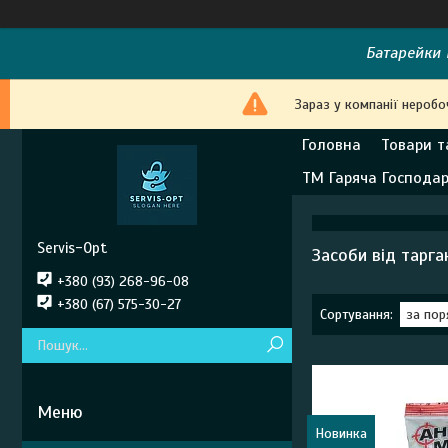
Батарейки E
Зараз у компанії неробо
Головна
Товари т
ТМ Гаряча Господа
Servis-Opt
Засоби від тарга
+380 (93) 268-96-08
+380 (67) 575-30-27
Новинка