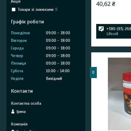
Акція
40,62 ₴
Товари зі знижками
9
Графік роботи
+380 (93) 26
Понеділок
09:00
18:00
Lifecell
Вівторок
09:00
18:00
Середа
09:00
18:00
Четвер
09:00
18:00
Пʼятниця
09:00
18:00
Субота
10:00
14:00
0
Неділя
Вихідний
Контакти
Ірина