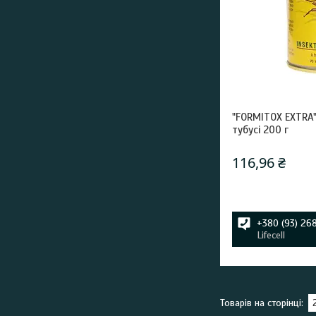
"FORMITOX EXTRA"
тубусі 200 г
116,96 ₴
+380 (93) 26
Lifecell