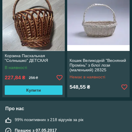
Корзина Пасхальная
"Солнышко" ДЕТСКАЯ
Кошик Великодній "Весняний
Промінь" з білої лози
В наявності
(маленький) 28325
227,84
Немає в наявності
₴
256 ₴
548,55
₴
Купити
Про нас
99% позитивних з 218 відгуків за рік
Працює з 07.05.2017