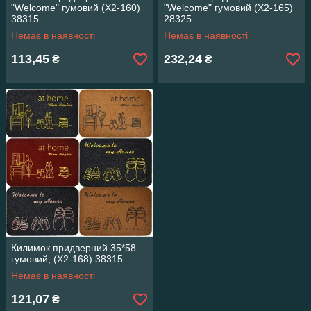
"Welcome" гумовий (X2-160)
"Welcome" гумовий (X2-165)
38315
28325
Немає в наявності
Немає в наявності
113,45
232,24
₴
₴
Килимок придверний 35*58
гумовий, (X2-168) 38315
Немає в наявності
121,07
₴