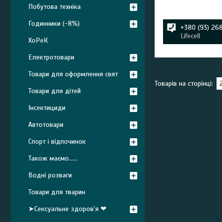
Побутова техніка
Годинники (-8%)
+380 (93) 26
Lifecell
ХоРеК
Електротовари
Товари для оформлення свят
Товари для дітей
Інсектициди
Автотовари
Спорт і відпочинок
Також маємо......
Водні розваги
Товари для тварин
➤Сексуальне здоров'я ❤