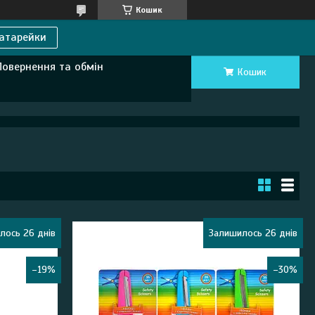
Кошик
атарейки
Повернення та обмін
Кошик
лось 26 днів
Залишилось 26 днів
–19%
–30%