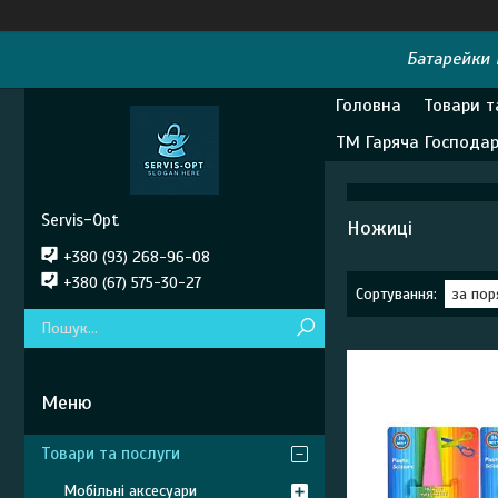
Батарейки E
Головна
Товари т
ТМ Гаряча Господа
Servis-Opt
Ножиці
+380 (93) 268-96-08
+380 (67) 575-30-27
Товари та послуги
Мобільні аксесуари