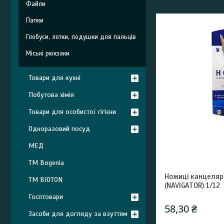
Файли
Папки
Глобуси, лотки, подушки для пальців
Міські рюкзаки
Товари для кухні
Побутова хімія
Товари для особистої гігієни
Одноразовий посуд
МЕД
ТМ Bogenia
Ножиці канцеляр
ТМ BIOTON
(NAVIGATOR) 1/12
Госптовари
58,30 ₴
Засоби для догляду за взуттям