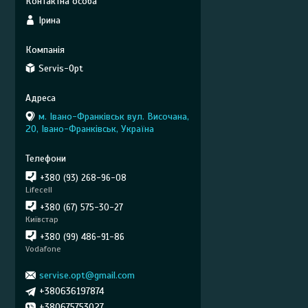
Ірина
Servis-Opt
м. Івано-Франківськ вул. Височана,
20, Івано-Франківськ, Україна
+380 (93) 268-96-08
Lifecell
+380 (67) 575-30-27
Київстар
+380 (99) 486-91-86
Vodafone
servise.opt@gmail.com
+380636197874
+380675753027