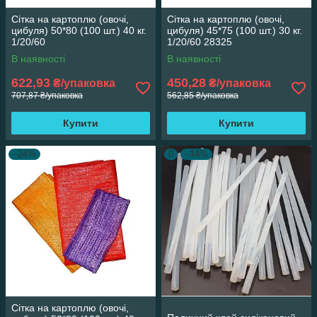
Сітка на картоплю (овочі,
Сітка на картоплю (овочі,
цибуля) 50*80 (100 шт.) 40 кг.
цибуля) 45*75 (100 шт.) 30 кг.
1/20/60
1/20/60 28325
В наявності
В наявності
622,93
450,28
₴/упаковка
₴/упаковка
707,87 ₴/упаковка
562,85 ₴/упаковка
Купити
Купити
–24%
0
–14%
Сітка на картоплю (овочі,