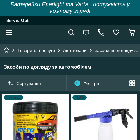
Батарейки Enerlight та Varta - потужність у
кожному заряді
Servis-Opt
Товари та послуги
Автотовари
Засоби по догляду за
Засоби по догляду за автомобілем
Сортування
0
Фільтри
Новинка
–13%