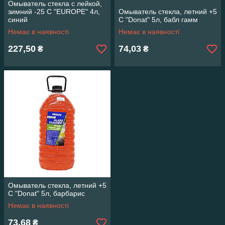
Омыватель стекла с лейкой,
зимний -25 С "EUROPE" 4л,
Омыватель стекла, летний +5
синий
С "Donat" 5л, бабл гамм
Немає в наявності
Немає в наявності
227,50
74,03
₴
₴
Омыватель стекла, летний +5
С "Donat" 5л, барбарис
Немає в наявності
73,68
₴