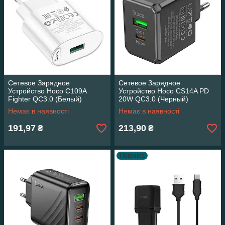
Сетевое Зарядное
Сетевое Зарядное
Устройство Hoco C109A
Устройство Hoco CS14A PD
Fighter QC3.0 (Белый)
20W QC3.0 (Черный)
Немає в наявності
Немає в наявності
191,97
213,90
₴
₴
Новинка