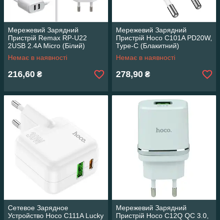
Мережевий Зарядний
Мережевий Зарядний
Пристрій Remax RP-U22
Пристрій Hoco C101A PD20W,
2USB 2.4A Micro (Білий)
Type-C (Блакитний)
Немає в наявності
Немає в наявності
216,60
278,90
₴
₴
Сетевое Зарядное
Мережевий Зарядний
Устройство Hoco C111A Lucky
Пристрій Hoco C12Q QC 3.0,