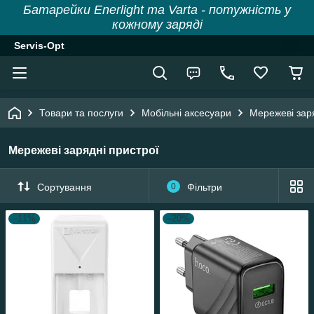
Батарейки Enerlight та Varta - потужність у
кожному заряді
Servis-Opt
Товари та послуги
Мобільні аксесуари
Мережеві зар
Мережеві зарядні пристрої
Сортування
0
Фільтри
–11%
–20%