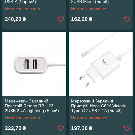
USB-A (Чорний)
2USB Micro (Бiлий)
Немає в наявності
Немає в наявності
240,20
162,20
₴
₴
Мережевий Зарядний
Мережевий Зарядний
Пристрій Remax RP-U22
Пристрій Hoco C62A Victoria
2USB 2.4A Lightning (Білий)
Type-C 2USB 2.1A (Білий)
Немає в наявності
Немає в наявності
222,70
197,30
₴
₴