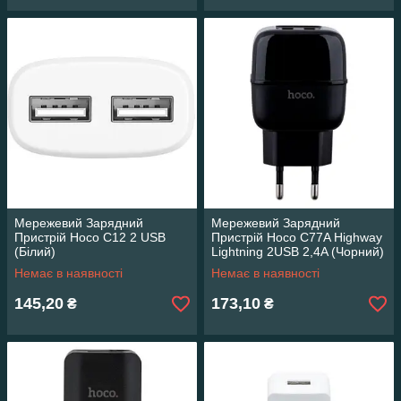
Мережевий Зарядний
Мережевий Зарядний
Пристрій Hoco C12 2 USB
Пристрій Hoco C77A Highway
(Білий)
Lightning 2USB 2,4A (Чорний)
Немає в наявності
Немає в наявності
145,20
173,10
₴
₴