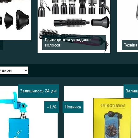
Прилади для укладання
я
волосся
Техніка
Залишилось 24 дні
Залиш
–11%
Новинка