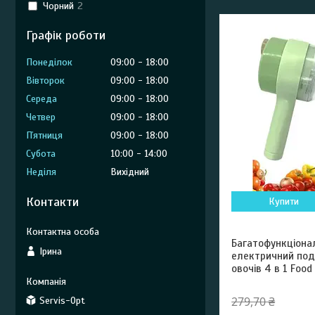
Чорний
2
Графік роботи
Понеділок
09:00
18:00
Вівторок
09:00
18:00
Середа
09:00
18:00
Четвер
09:00
18:00
Пʼятниця
09:00
18:00
Субота
10:00
14:00
Неділя
Вихідний
Контакти
Купити
Багатофункціона
Ірина
електричний под
овочів 4 в 1 Food
279,70 ₴
Servis-Opt