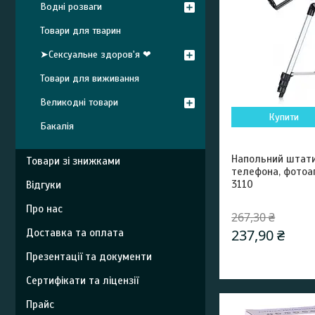
Водні розваги
Товари для тварин
➤Сексуальне здоров'я ❤
Товари для виживання
Великодні товари
Купити
Бакалія
Напольний штат
Товари зі знижками
телефона, фотоап
3110
Відгуки
Про нас
267,30 ₴
237,90 ₴
Доставка та оплата
Презентації та документи
Сертифікати та ліцензії
Прайс