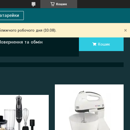
Кошик
атарейки
ближчого робочого дня (10.08).
Повернення та обмін
Кошик