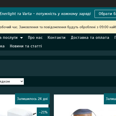
nerlight та Varta - потужність у кожному заряді
Обрати б
робочий час. Замовлення та повідомлення будуть оброблені з 09:00 най
а послуги
Про нас
Контакти
Доставка та оплата
рка
Новини та статті
Залишилось 24 дні
Залиш
–21%