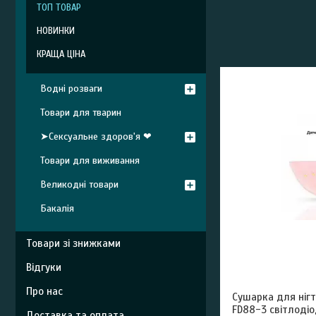
ТОП ТОВАР
НОВИНКИ
КРАЩА ЦІНА
Водні розваги
Товари для тварин
➤Сексуальне здоров'я ❤
Товари для виживання
Великодні товари
Бакалія
Товари зі знижками
Відгуки
Про нас
Сушарка для нігті
FD88-3 світлодіо
Доставка та оплата