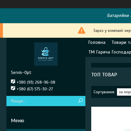
Батарейки E
Зараз у компанії не
Головна
Товари т
ТМ Гаряча Господа
Servis-Opt
ТОП ТОВАР
+380 (93) 268-96-08
+380 (67) 575-30-27