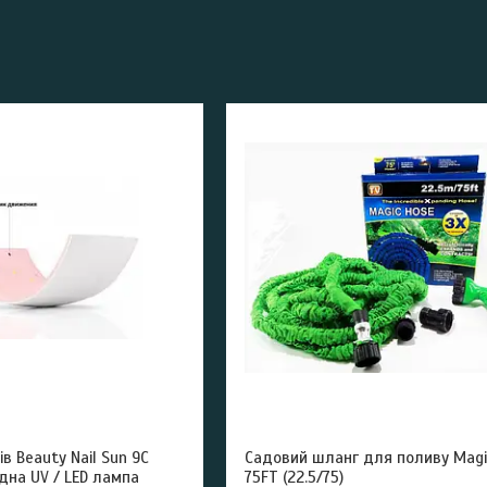
в Beauty Nail Sun 9C
Садовий шланг для поливу Magi
дна UV / LED лампа
75FT (22.5/75)