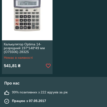
Калькулятор Optima 14-
розрядний 197*148*49 мм
(O75506) 28325
Немає в наявності
541,81
₴
Про нас
99% позитивних з 222 відгуків за рік
Працює з 07.05.2017