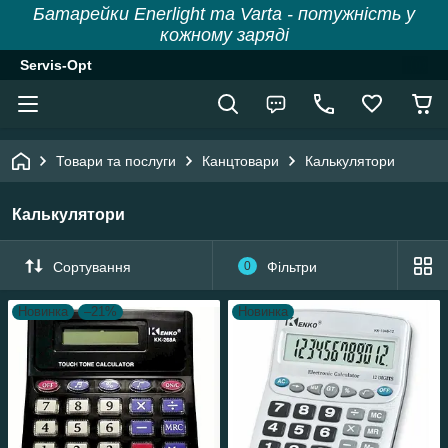
Батарейки Enerlight та Varta - потужність у
кожному заряді
Servis-Opt
Товари та послуги
Канцтовари
Калькулятори
Калькулятори
Сортування
0
Фільтри
Новинка
–21%
Новинка