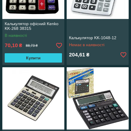
Калькулятор офісний Kenko
KK-268 38315
В наявності
Калькулятор KK-1048-12
70,10
Немає в наявності
₴
88,73 ₴
204,61
₴
Купити