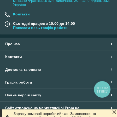
м. Івано-Франківськ вул. Височана, 20, Івано-Франківськ,
Україна
Контакти
Сьогодні працює з 10:00 до 14:00
Показати весь графік роботи
Про нас
Контакти
Доставка та оплата
Графік роботи
КНОПКА
ЗВ'ЯЗКУ
Повна версія сайту
Сайт створено на маркетплейсі
Prom.ua
Зараз у компанії неробочий час. Замовлення та