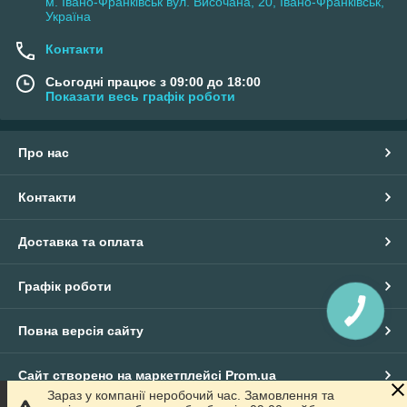
м. Івано-Франківськ вул. Височана, 20, Івано-Франківськ,
Україна
Контакти
Сьогодні працює з 09:00 до 18:00
Показати весь графік роботи
Про нас
Контакти
Доставка та оплата
Графік роботи
Повна версія сайту
Сайт створено на маркетплейсі
Prom.ua
Зараз у компанії неробочий час. Замовлення та