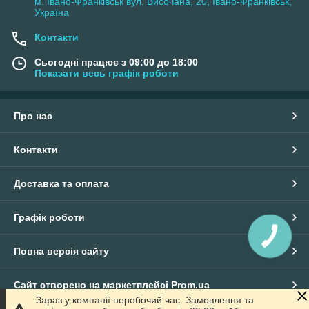
м. Івано-Франківськ вул. Височана, 20, Івано-Франківськ,
Україна
Контакти
Сьогодні працює з 09:00 до 18:00
Показати весь графік роботи
Про нас
Контакти
Доставка та оплата
Графік роботи
КНОПКА
ЗВ'ЯЗКУ
Повна версія сайту
Сайт створено на маркетплейсі
Prom.ua
Зараз у компанії неробочий час. Замовлення та