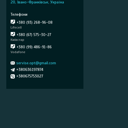
20, Івано-Франківськ, Україна
+380 (93) 268-96-08
Lifecell
+380 (67) 575-30-27
Київстар
+380 (99) 486-91-86
Vodafone
servise.opt@gmail.com
+380636197874
+380675753027