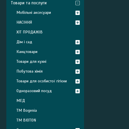
Товари та послуги
Мобільні аксесуари
НАСІННЯ
ХІТ ПРОДАЖІВ
Дім і сад
Канцтовари
Товари для кухні
Побутова хімія
Товари для особистої гігієни
Одноразовий посуд
МЕД
ТМ Bogenia
ТМ BIOTON