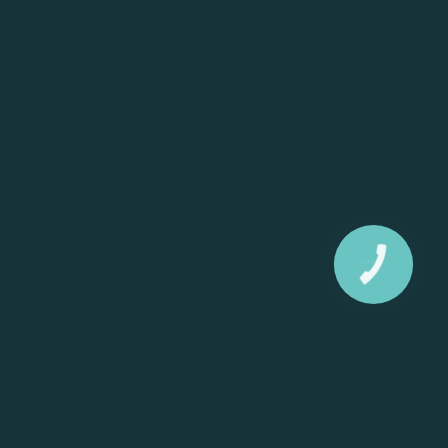
КНОПКА
ЗВ'ЯЗКУ