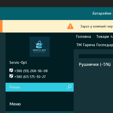
Батарейки E
Зараз у компанії не
Головна
Товари т
ТМ Гаряча Господа
Servis-Opt
Рушнички (-5%)
+380 (93) 268-96-08
+380 (67) 575-30-27