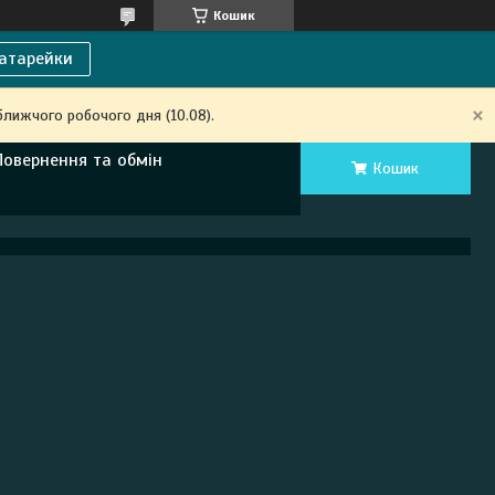
Кошик
атарейки
ближчого робочого дня (10.08).
Повернення та обмін
Кошик