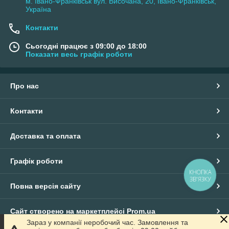
м. Івано-Франківськ вул. Височана, 20, Івано-Франківськ,
Україна
Контакти
Сьогодні працює з 09:00 до 18:00
Показати весь графік роботи
Про нас
Контакти
Доставка та оплата
Графік роботи
КНОПКА
ЗВ'ЯЗКУ
Повна версія сайту
Сайт створено на маркетплейсі
Prom.ua
Зараз у компанії неробочий час. Замовлення та