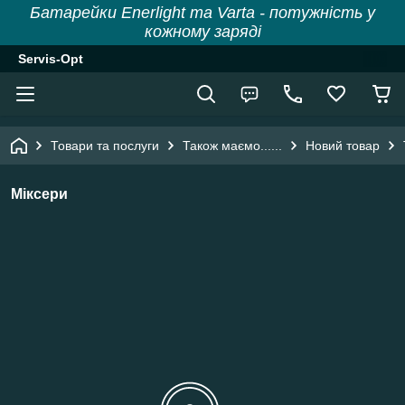
Батарейки Enerlight та Varta - потужність у
кожному заряді
Servis-Opt
Товари та послуги
Також маємо......
Новий товар
Міксери