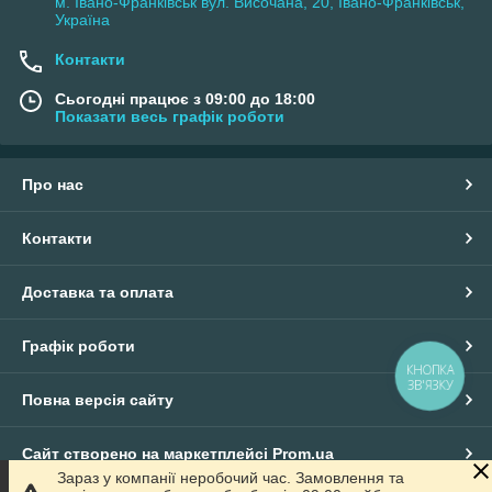
м. Івано-Франківськ вул. Височана, 20, Івано-Франківськ,
Україна
Контакти
Сьогодні працює з 09:00 до 18:00
Показати весь графік роботи
Про нас
Контакти
Доставка та оплата
Графік роботи
КНОПКА
ЗВ'ЯЗКУ
Повна версія сайту
Сайт створено на маркетплейсі
Prom.ua
Зараз у компанії неробочий час. Замовлення та