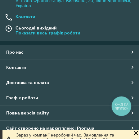
м. Івано-Франківськ вул. Височана, 20, Івано-Франківськ,
Україна
Контакти
Сьогодні вихідний
Показати весь графік роботи
Про нас
Контакти
Доставка та оплата
Графік роботи
КНОПКА
ЗВ'ЯЗКУ
Повна версія сайту
Сайт створено на маркетплейсі
Prom.ua
Зараз у компанії неробочий час. Замовлення та