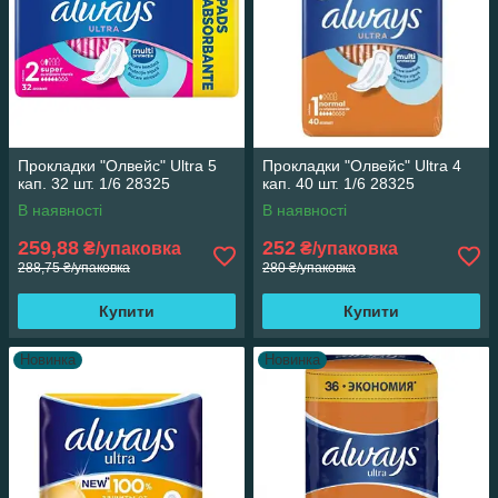
Прокладки "Олвейс" Ultra 5
Прокладки "Олвейс" Ultra 4
кап. 32 шт. 1/6 28325
кап. 40 шт. 1/6 28325
В наявності
В наявності
259,88
252
₴/упаковка
₴/упаковка
288,75 ₴/упаковка
280 ₴/упаковка
Купити
Купити
Новинка
Новинка