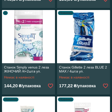
0
Новинка
Станок Simply venus 2 леза
Станок Gillette 2 леза BLUE 2
ЖІНОЧИЙ /4+2шт.в уп.
MAX / 4шт.в уп.
Немає в наявності
Немає в наявності
144,20
177,22
₴/упаковка
₴/упаковка
Новинка
Новинка