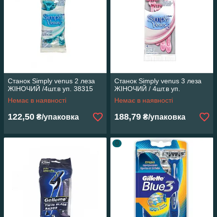
Станок Simply venus 2 леза
Станок Simply venus 3 леза
ЖІНОЧИЙ /4шт.в уп. 38315
ЖІНОЧИЙ / 4шт.в уп.
Немає в наявності
Немає в наявності
122,50
188,79
₴/упаковка
₴/упаковка
0