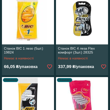
Станок ВІС 1 лезо (5шт.)
Станок ВІС 4 леза Flex
19824
комфорт (3шт.) 28325
Немає в наявності
Немає в наявності
66,05
337,99
₴/упаковка
₴/упаковка
Новинка
Новинка