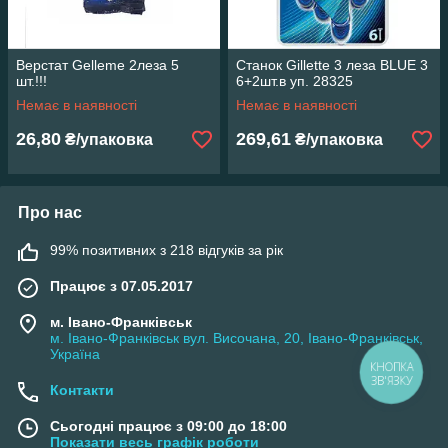
Верстат Gelleme 2леза 5
Станок Gillette 3 леза BLUE 3
шт.!!!
6+2шт.в уп. 28325
Немає в наявності
Немає в наявності
26,80
269,61
₴/упаковка
₴/упаковка
Про нас
99% позитивних з 218 відгуків за рік
Працює з 07.05.2017
м. Івано-Франківськ
м. Івано-Франківськ вул. Височана, 20, Івано-Франківськ,
Україна
КНОПКА
ЗВ'ЯЗКУ
Контакти
Сьогодні працює з 09:00 до 18:00
Показати весь графік роботи