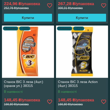
224,96
267,28
₴/упаковка
₴/упаковка
252,76 ₴/упаковка
300,31 ₴/упаковка
Купити
Купити
Новинка
–11%
Новинка
–11%
Станок ВІС 3 леза (4шт.)
Станок ВІС 3 леза Action
(оранж уп.) 38315
(4шт.) 38315
В наявності
В наявності
148,45
148,45
₴/упаковка
₴/упаковка
166,80 ₴/упаковка
166,80 ₴/упаковка