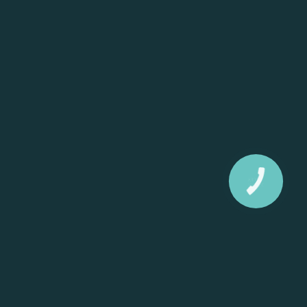
КНОПКА
ЗВ'ЯЗКУ