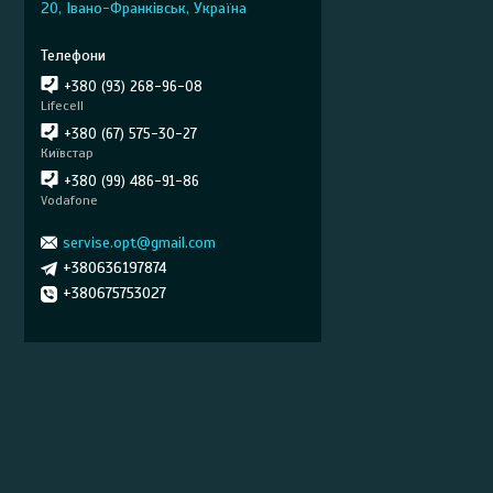
20, Івано-Франківськ, Україна
+380 (93) 268-96-08
Lifecell
+380 (67) 575-30-27
Київстар
+380 (99) 486-91-86
Vodafone
servise.opt@gmail.com
+380636197874
+380675753027