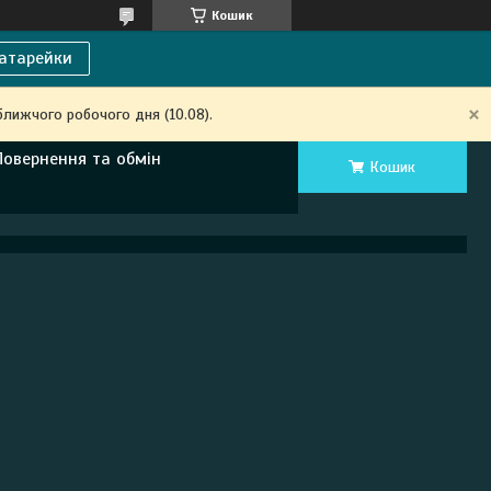
Кошик
атарейки
ближчого робочого дня (10.08).
Повернення та обмін
Кошик