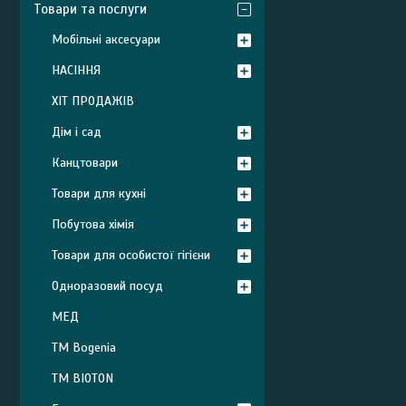
Товари та послуги
Мобільні аксесуари
НАСІННЯ
ХІТ ПРОДАЖІВ
Дім і сад
Канцтовари
Товари для кухні
Побутова хімія
Товари для особистої гігієни
Одноразовий посуд
МЕД
ТМ Bogenia
ТМ BIOTON