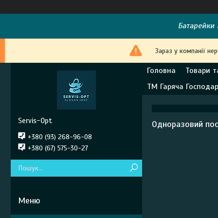
Батарейки E
Зараз у компанії не
Головна
Товари т
ТМ Гаряча Господа
Servis-Opt
Одноразовий пос
+380 (93) 268-96-08
+380 (67) 575-30-27