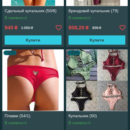
Сдельный купальник (50/8)
Брендовий купальник (79)
В наявності
В наявності
945
808,20
₴
₴
1 050 ₴
898 ₴
Купити
Купити
–10%
–10%
Плавки (54/1)
Купальник (50)
В наявності
В наявності