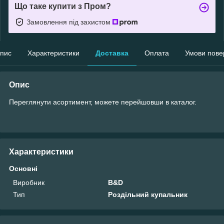
Що таке купити з Пром?
Замовлення під захистом
пис
Характеристики
Доставка
Оплата
Умови пове
Опис
Переглянути асортимент, можете перейшовши в каталог.
Характеристики
Основні
Виробник
B&D
Тип
Роздільний купальник