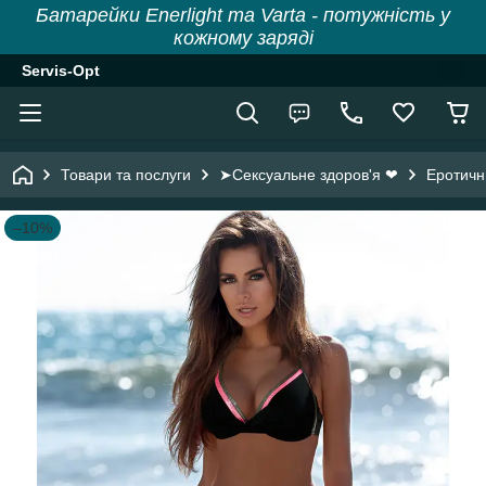
Батарейки Enerlight та Varta - потужність у
кожному заряді
Servis-Opt
Товари та послуги
➤Сексуальне здоров'я ❤
Еротичн
–10%