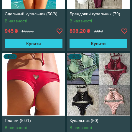
Сдельный купальник (50/8)
Брендовий купальник (79)
В наявності
В наявності
945
808,20
₴
₴
1 050 ₴
898 ₴
Купити
Купити
–10%
–10%
Плавки (54/1)
Купальник (50)
В наявності
В наявності