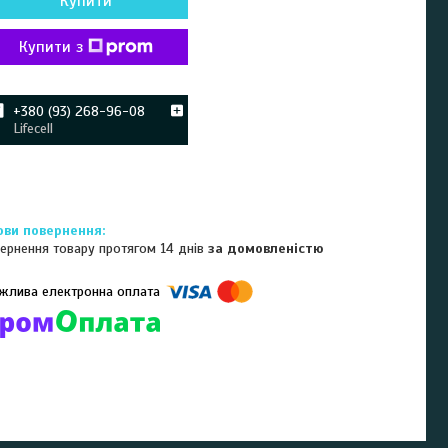
Купити
Купити з
+380 (93) 268-96-08
Lifecell
ернення товару протягом 14 днів
за домовленістю
омпанії підключені електронні платежі. Тепер ви можете купити
ь-який товар не покидаючи сайту.