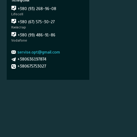
+380 (93) 268-96-08
Lifecell
+380 (67) 575-30-27
Київстар
+380 (99) 486-91-86
Vodafone
servise.opt@gmail.com
+380636197874
+380675753027