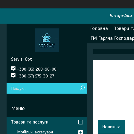
Батарейки E
Головна
Товари т
ТМ Гаряча Господа
Servis-Opt
+380 (93) 268-96-08
+380 (67) 575-30-27
Товари та послуги
Новинка
Мобільні аксесуари