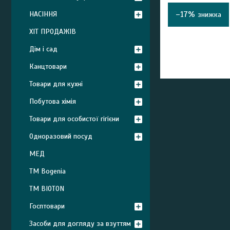
–17%
НАСІННЯ
ХІТ ПРОДАЖІВ
Дім і сад
Канцтовари
Товари для кухні
Побутова хімія
Товари для особистої гігієни
Одноразовий посуд
МЕД
ТМ Bogenia
ТМ BIOTON
Госптовари
Засоби для догляду за взуттям