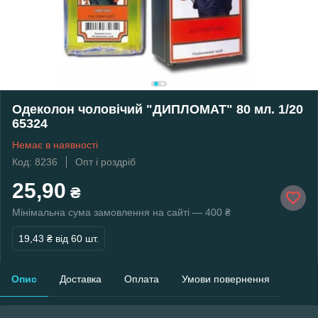
Одеколон чоловічий "ДИПЛОМАТ" 80 мл. 1/20
65324
Немає в наявності
Код: 8236
Опт і роздріб
25,90
₴
Мінімальна сума замовлення на сайті — 400 ₴
19,43 ₴
від 60 шт.
Опис
Доставка
Оплата
Умови повернення