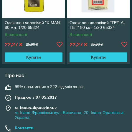
Одеколон чоловічий "Х-MAN"
Одеколон чоловічий "ТЕТ-А-
80 мл. 1/20 65324
ТЕТ" 80 мл. 1/20 65324
В наявності
В наявності
22,27
22,27
₴
₴
25,90 ₴
25,90 ₴
Купити
Купити
Про нас
99% позитивних з 222 відгуків за рік
Працює з 07.05.2017
м. Івано-Франківськ
м. Івано-Франківськ вул. Височана, 20, Івано-Франківськ,
Україна
Контакти