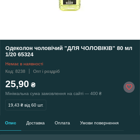
Одеколон чоловічий "ДЛЯ ЧОЛОВІКІВ" 80 мл
1/20 65324
Немає в наявності
Код: 8238
Опт і роздріб
25,90
₴
Мінімальна сума замовлення на сайті — 400 ₴
19,43 ₴
від 60 шт.
Опис
Доставка
Оплата
Умови повернення