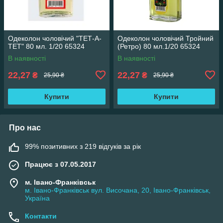
Одеколон чоловічий "ТЕТ-А-
Одеколон чоловічий Тройний
ТЕТ" 80 мл. 1/20 65324
(Ретро) 80 мл.1/20 65324
В наявності
В наявності
22,27
22,27
₴
₴
25,90 ₴
25,90 ₴
Купити
Купити
Про нас
99% позитивних з 219 відгуків за рік
Працює з 07.05.2017
м. Івано-Франківськ
м. Івано-Франківськ вул. Височана, 20, Івано-Франківськ,
Україна
Контакти