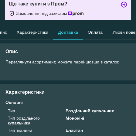
Що таке купити з Пром?
Замовлення під захистом
пис
Характеристики
Доставка
Оплата
Умови пове
Опис
Переглянути асортимент, можете перейшовши в каталог.
Характеристики
Основні
Тип
Роздільний купальник
Тип роздільного
Монокіні
купальника
Тип тканини
Еластан