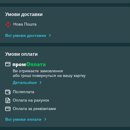
Умови доставки
Нова Пошта
Всі умови доставки
Умови оплати
Ви отримаєте замовлення
або гроші повернуться на вашу картку
Детальніше
Післяплата
Оплата на рахунок
Оплата за реквізитами
Всі умови оплати