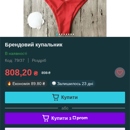
Брендовий купальник
В наявності
Код: 79/37
Роздріб
808,20
₴
898 ₴
Економія
89.80 ₴
Залишилось
23 дні
Купити
або
Купити з