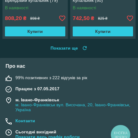
Брендовий купальник (79)
Купальник (50)
В наявності
В наявності
808,20
742,50
₴
₴
898 ₴
825 ₴
Купити
Купити
Показати ще
Про нас
99% позитивних з 222 відгуків за рік
Працює з 07.05.2017
м. Івано-Франківськ
м. Івано-Франківськ вул. Височана, 20, Івано-Франківськ,
Україна
Контакти
Сьогодні вихідний
КНОПКА
Показати весь графік роботи
ЗВ'ЯЗКУ