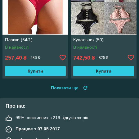
Плавки (54/1)
Купальник (50)
В наявності
В наявності
257,40
742,50
₴
₴
286 ₴
825 ₴
Купити
Купити
Показати ще
Про нас
99% позитивних з 219 відгуків за рік
Працює з 07.05.2017