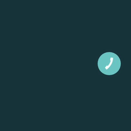
КНОПКА
ЗВ'ЯЗКУ