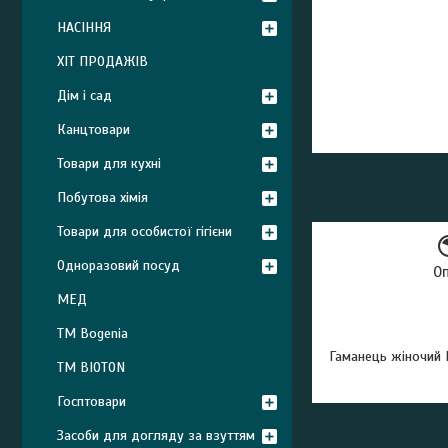
НАСІННЯ
ХІТ ПРОДАЖІВ
Дім і сад
Канцтовари
Товари для кухні
Побутова хімія
Товари для особистої гігієни
Одноразовий посуд
О
МЕД
ТМ Bogenia
Гаманець жіночий B
ТМ BIOTON
Госптовари
Засоби для догляду за взуттям