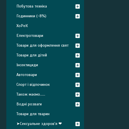
Побутова техніка
Годинники (-8%)
ХоРеК
Електротовари
Товари для оформлення свят
Товари для дітей
Інсектициди
Автотовари
Спорт і відпочинок
Також маємо......
Водні розваги
Товари для тварин
➤Сексуальне здоров'я ❤