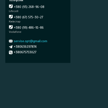
+380 (93) 268-96-08
Lifecell
+380 (67) 575-30-27
Київстар
+380 (99) 486-91-86
Vodafone
servise.opt@gmail.com
+380636197874
+380675753027