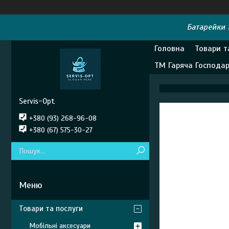
Батарейки E
Головна
Товари т
ТМ Гаряча Господа
Servis-Opt
+380 (93) 268-96-08
+380 (67) 575-30-27
Товари та послуги
Мобільні аксесуари