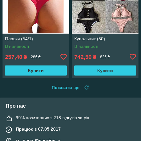
Плавки (54/1)
Купальник (50)
В наявності
В наявності
257,40
742,50
₴
₴
286 ₴
825 ₴
Купити
Купити
Показати ще
Про нас
99% позитивних з 218 відгуків за рік
Працює з 07.05.2017
м. Івано-Франківськ