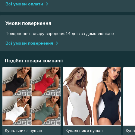
Всі умови оплати
Умови повернення
Повернення товару впродовж 14 днів за домовленістю
Всі умови повернення
Подібні товари компанії
Купальник з пушап
Купальник з пушап
Купа