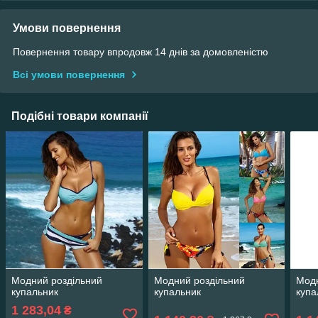
Умови повернення
Повернення товару впродовж 14 днів за домовленістю
Всі умови повернення
Подібні товари компанії
Модний роздільний
Модний роздільний
Модн
купальник
купальник
купа
1 283,04
₴