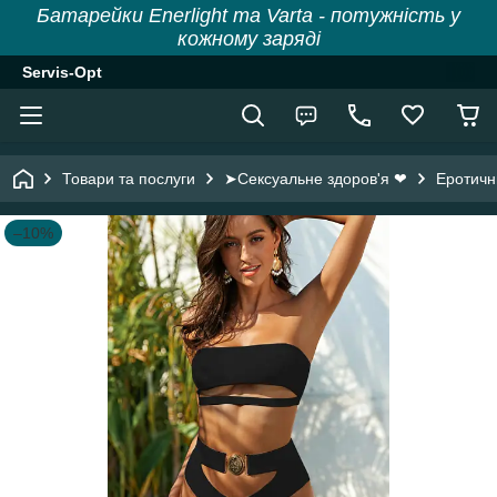
Батарейки Enerlight та Varta - потужність у
кожному заряді
Servis-Opt
Товари та послуги
➤Сексуальне здоров'я ❤
Еротичн
–10%