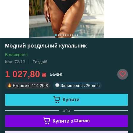
Модний роздільний купальник
В наявності
Код: 72/13
Роздріб
1 027,80
₴
1 142 ₴
Економія
114.20 ₴
Залишилось
26 днів
Купити
або
Купити з