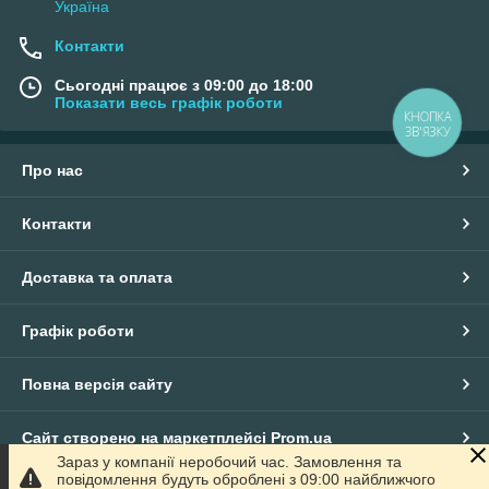
Україна
Контакти
Сьогодні працює з 09:00 до 18:00
Показати весь графік роботи
КНОПКА
ЗВ'ЯЗКУ
Про нас
Контакти
Доставка та оплата
Графік роботи
Повна версія сайту
Сайт створено на маркетплейсі
Prom.ua
Зараз у компанії неробочий час. Замовлення та
повідомлення будуть оброблені з 09:00 найближчого