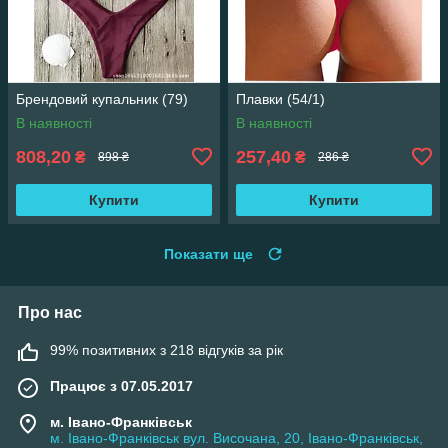
Брендовий купальник (79)
Плавки (54/1)
В наявності
В наявності
808,20
257,40
₴
₴
898 ₴
286 ₴
Купити
Купити
Показати ще
Про нас
99% позитивних з 218 відгуків за рік
Працює з 07.05.2017
м. Івано-Франківськ
м. Івано-Франківськ вул. Височана, 20, Івано-Франківськ,