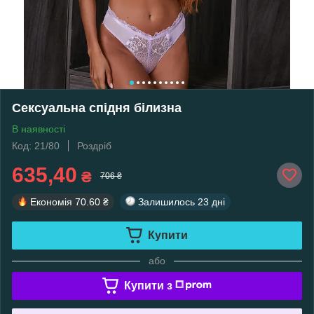
Сексуальна спідня білизна
В наявності
Код: 21/80
Роздріб
635,40
₴
706 ₴
Економія
70.60 ₴
Залишилось
23 дні
Купити
або
Купити з