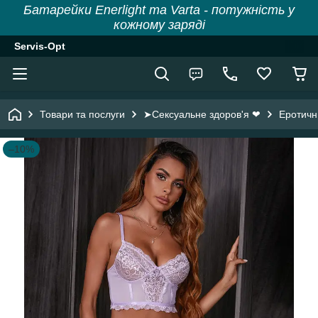
Батарейки Enerlight та Varta - потужність у
кожному заряді
Servis-Opt
Товари та послуги
➤Сексуальне здоров'я ❤
Еротичн
–10%