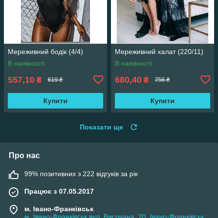
Мереживний бодік (4/4)
Мереживний халат (220/11)
В наявності
В наявності
557,10
680,40
₴
₴
619 ₴
756 ₴
Купити
Купити
Показати ще
Про нас
99% позитивних з 222 відгуків за рік
Працює з 07.05.2017
м. Івано-Франківськ
м. Івано-Франківськ вул. Височана, 20, Івано-Франківськ,