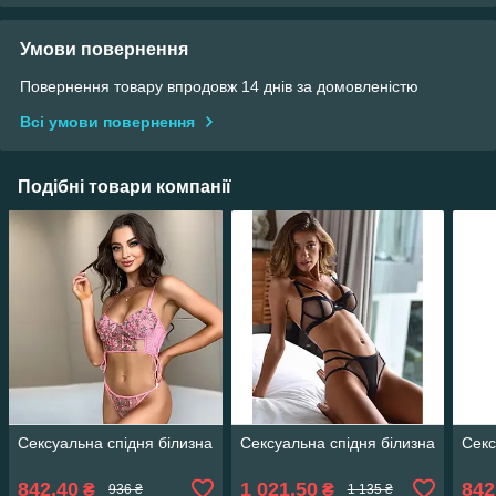
Умови повернення
Повернення товару впродовж 14 днів за домовленістю
Всі умови повернення
Подібні товари компанії
Сексуальна спідня білизна
Сексуальна спідня білизна
Секс
842,40
1 021,50
842
₴
₴
936 ₴
1 135 ₴