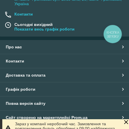
Україна
Контакти
Сьогодні вихідний
Показати весь графік роботи
КНОПКА
ЗВ'ЯЗКУ
Про нас
Контакти
Доставка та оплата
Графік роботи
Повна версія сайту
Сайт створено на маркетплейсі
Prom.ua
Зараз у компанії неробочий час. Замовлення та
повідомлення будуть оброблені з 09:00 найближчого