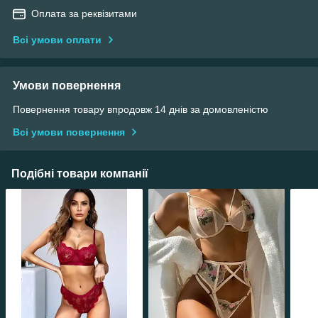
Оплата за реквізитами
Всі умови оплати
Умови повернення
Повернення товару впродовж 14 днів за домовленістю
Всі умови повернення
Подібні товари компанії