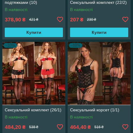
подтяжками (10)
Сексуальний комплект (22/2)
В наявності
В наявності
378,90
207
₴
₴
421 ₴
230 ₴
Купити
Купити
–10%
–10%
Сексуальний комплект (26/1)
Сексуальний корсет (1/1)
В наявності
В наявності
484,20
464,40
₴
₴
538 ₴
516 ₴