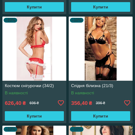
Купити
Купити
–10%
–10%
Костюм снігурочки (34/2)
Спідня білизна (21/3)
В наявності
В наявності
626,40
356,40
₴
₴
696 ₴
396 ₴
Купити
Купити
–10%
–10%