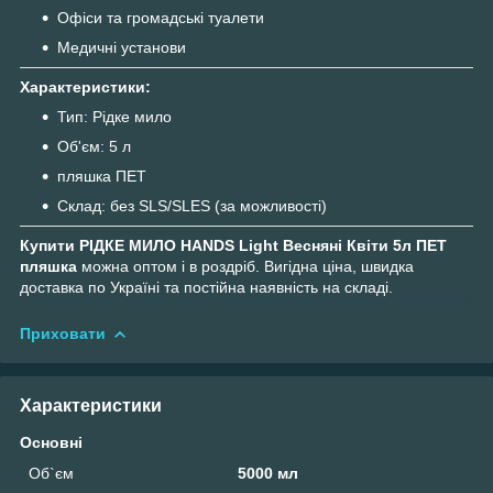
Офіси та громадські туалети
Медичні установи
Характеристики:
Тип: Рідке мило
Об'єм: 5 л
пляшка ПЕТ
Склад: без SLS/SLES (за можливості)
Купити РІДКЕ МИЛО HANDS Light Весняні Квіти 5л ПЕТ
пляшка
можна оптом і в роздріб. Вигідна ціна, швидка
доставка по Україні та постійна наявність на складі.
Приховати
Характеристики
Основні
Об`єм
5000 мл