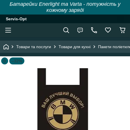
Батарейки Enerlight та Varta - потужність у
кожному заряді
Servis-Opt
Товари та послуги
Товари для кухні
Пакети поліетил
0
–32%