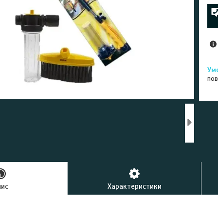
пов
пис
Характеристики