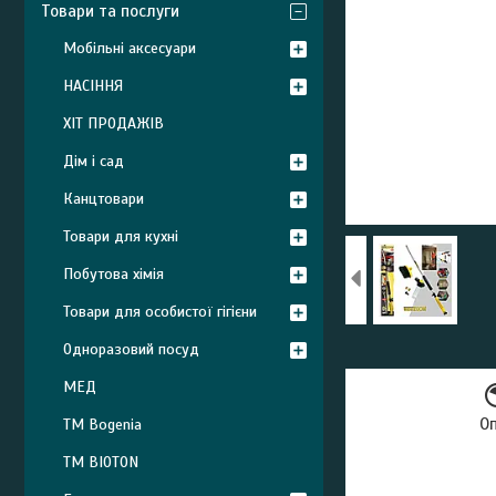
Товари та послуги
Мобільні аксесуари
НАСІННЯ
ХІТ ПРОДАЖІВ
Дім і сад
Канцтовари
Товари для кухні
Побутова хімія
Товари для особистої гігієни
Одноразовий посуд
МЕД
О
ТМ Bogenia
ТМ BIOTON