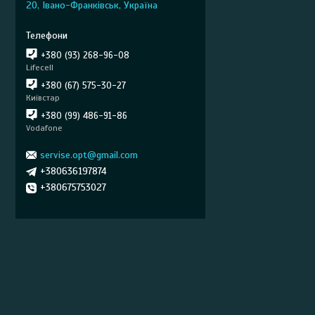
20, Івано-Франківськ, Україна
+380 (93) 268-96-08
Lifecell
+380 (67) 575-30-27
Київстар
+380 (99) 486-91-86
Vodafone
servise.opt@gmail.com
+380636197874
+380675753027