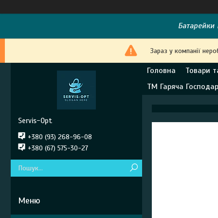
Батарейки E
Зараз у компанії неро
Головна
Товари т
ТМ Гаряча Господа
Servis-Opt
+380 (93) 268-96-08
+380 (67) 575-30-27