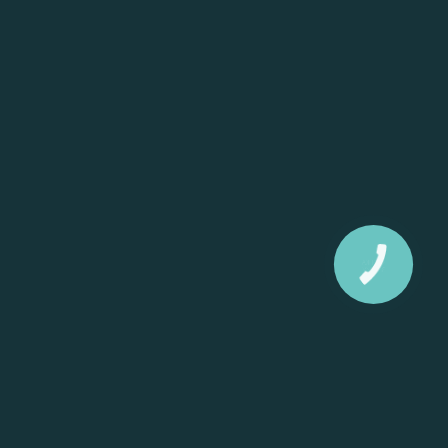
КНОПКА
ЗВ'ЯЗКУ