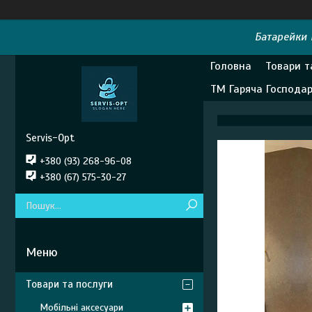
Батарейки E
Головна
Товари т
ТМ Гаряча Господа
Servis-Opt
+380 (93) 268-96-08
+380 (67) 575-30-27
Товари та послуги
Мобільні аксесуари