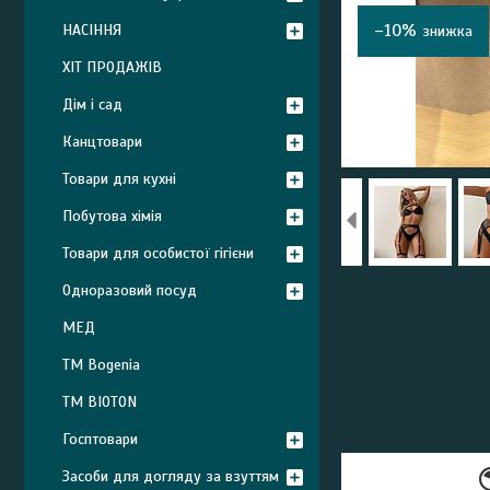
–10%
НАСІННЯ
ХІТ ПРОДАЖІВ
Дім і сад
Канцтовари
Товари для кухні
Побутова хімія
Товари для особистої гігієни
Одноразовий посуд
МЕД
ТМ Bogenia
ТМ BIOTON
Госптовари
Засоби для догляду за взуттям