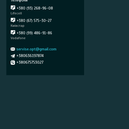
+380 (93) 268-96-08
Lifecell
+380 (67) 575-30-27
Київстар
+380 (99) 486-91-86
Vodafone
servise.opt@gmail.com
+380636197874
+380675753027