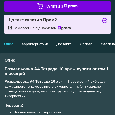
Купити з
Що таке купити з Пром?
Замовлення під захистом
Опис
Характеристики
Доставка
Оплата
Умови п
Опис
Розмальовка А4 Тетрада 10 арк – купити оптом і
в роздріб
Розмальовка А4 Тетрада 10 арк
— Перевірений вибір для
домашнього та комерційного використання. Оптимальне
співвідношення ціни, якості та зручності у повсякденному
використанні..
Переваги:
Якісний матеріал виробника