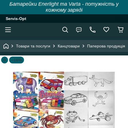
Батарейки Enerlight та Varta - потужність у
кожному заряді
Servis-Opt
Товари та послуги
Канцтовари
Паперова продукція
0
–16%