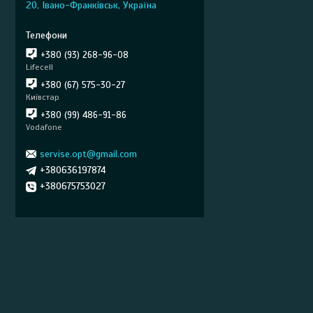
20, Івано-Франківськ, Україна
+380 (93) 268-96-08
Lifecell
+380 (67) 575-30-27
Київстар
+380 (99) 486-91-86
Vodafone
servise.opt@gmail.com
+380636197874
+380675753027