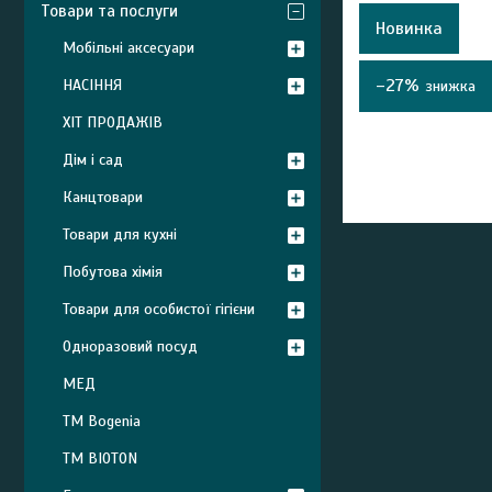
Товари та послуги
Новинка
Мобільні аксесуари
–27%
НАСІННЯ
ХІТ ПРОДАЖІВ
Дім і сад
Канцтовари
Товари для кухні
Побутова хімія
Товари для особистої гігієни
Одноразовий посуд
МЕД
ТМ Bogenia
ТМ BIOTON