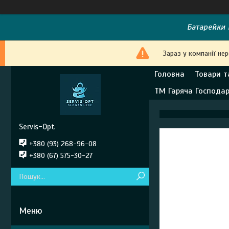
Батарейки E
Зараз у компанії не
Головна
Товари т
ТМ Гаряча Господа
Servis-Opt
+380 (93) 268-96-08
+380 (67) 575-30-27