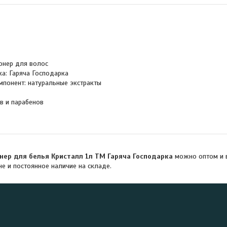
онер для волос
ка: Гаряча Господарка
понент: натуральные экстракты
в и парабенов
нер для белья Кристалл 1л ТМ Гаряча Господарка
можно оптом и в
не и постоянное наличие на складе.