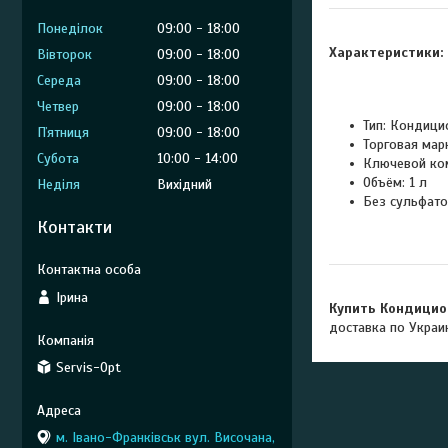
Понеділок
09:00
18:00
Характеристики:
Вівторок
09:00
18:00
Середа
09:00
18:00
Четвер
09:00
18:00
Тип: Кондици
Пʼятниця
09:00
18:00
Торговая мар
Субота
10:00
14:00
Ключевой ком
Объём: 1 л
Неділя
Вихідний
Без сульфато
Контакти
Ірина
Купить Кондицио
доставка по Украи
Servis-Opt
м. Івано-Франківськ вул. Височана,