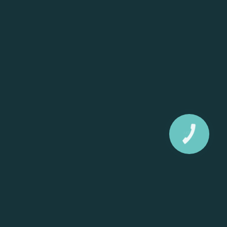
КНОПКА
ЗВ'ЯЗКУ