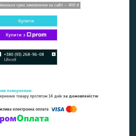
німальна сума замовлення на сайті — 400 ₴
Купити
Купити з
+380 (93) 268-96-08
Lifecell
ернення товару протягом 14 днів
за домовленістю
омпанії підключені електронні платежі. Тепер ви можете купити