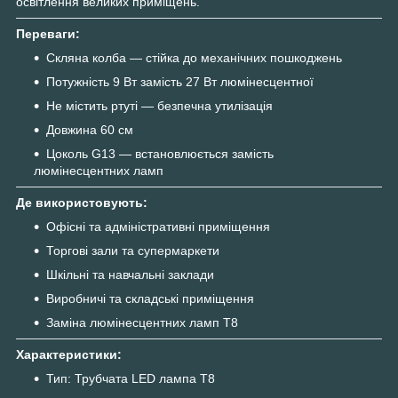
освітлення великих приміщень.
Переваги:
Скляна колба — стійка до механічних пошкоджень
Потужність 9 Вт замість 27 Вт люмінесцентної
Не містить ртуті — безпечна утилізація
Довжина 60 см
Цоколь G13 — встановлюється замість
люмінесцентних ламп
Де використовують:
Офісні та адміністративні приміщення
Торгові зали та супермаркети
Шкільні та навчальні заклади
Виробничі та складські приміщення
Заміна люмінесцентних ламп T8
Характеристики:
Тип: Трубчата LED лампа T8