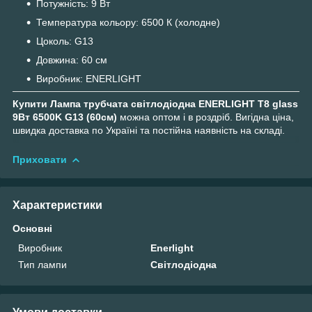
Потужність: 9 Вт
Температура кольору: 6500 К (холодне)
Цоколь: G13
Довжина: 60 см
Виробник: ENERLIGHT
Купити Лампа трубчата світлодіодна ENERLIGHT T8 glass
9Вт 6500K G13 (60см)
можна оптом і в роздріб. Вигідна ціна,
швидка доставка по Україні та постійна наявність на складі.
Приховати
Характеристики
Основні
Виробник
Enerlight
Тип лампи
Світлодіодна