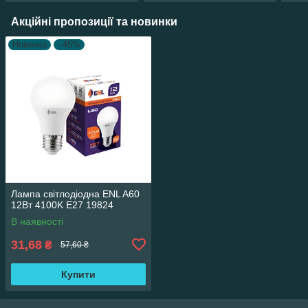
Акційні пропозиції та новинки
Новинка
–45%
Лампа світлодіодна ENL A60
12Вт 4100K E27 19824
В наявності
31,68
₴
57,60 ₴
Купити