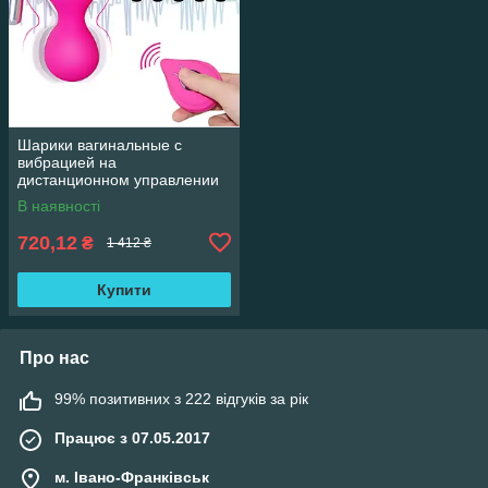
Шарики вагинальные с
вибрацией на
дистанционном управлении
10 режимов
В наявності
720,12
₴
1 412 ₴
Купити
Про нас
99% позитивних з 222 відгуків за рік
Працює з 07.05.2017
м. Івано-Франківськ