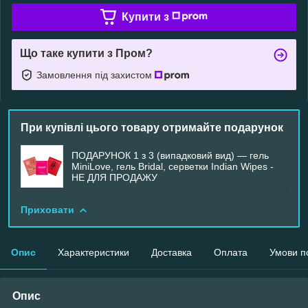
Купити з
Що таке купити з Пром?
Замовлення під захистом
При купівлі цього товару отримайте подарунок
ПОДАРУНОК 1 з 3 (випадковий вид) — гель
MiniLove, гель Bridal, серветки Indian Wipes -
НЕ ДЛЯ ПРОДАЖУ
Приховати
Опис
Характеристики
Доставка
Оплата
Умови п
Опис