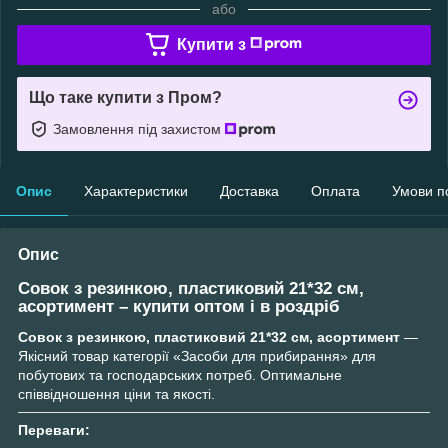
або
Купити з
Що таке купити з Пром?
Замовлення під захистом
Опис
Характеристики
Доставка
Оплата
Умови п
Опис
Совок з резинкою, пластиковий 21*32 см,
асортимент – купити оптом і в роздріб
Совок з резинкою, пластиковий 21*32 см, асортимент
—
Якісний товар категорії «Засоби для прибирання» для
побутових та господарських потреб. Оптимальне
співвідношення ціни та якості.
Переваги: