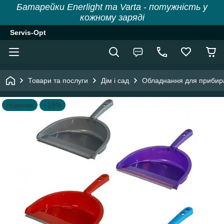
Батарейки Enerlight та Varta - потужність у
кожному заряді
Servis-Opt
Товари та послуги
Дім і сад
Обладнання для прибир
Новинка
–18%