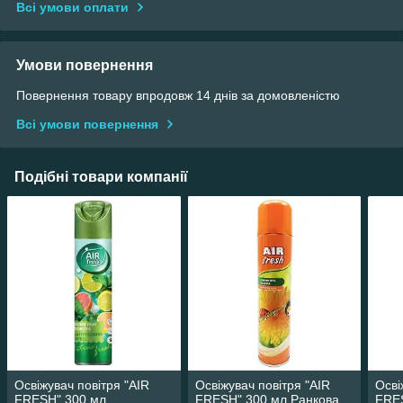
Всі умови оплати
Умови повернення
Повернення товару впродовж 14 днів за домовленістю
Всі умови повернення
Подібні товари компанії
Освіжувач повітря "AIR
Освіжувач повітря "AIR
Осві
FRESH" 300 мл
FRESH" 300 мл Ранкова
FRES