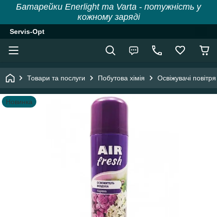
Батарейки Enerlight та Varta - потужність у
кожному заряді
Servis-Opt
Товари та послуги
Побутова хімія
Освіжувачі повітря
Новинка