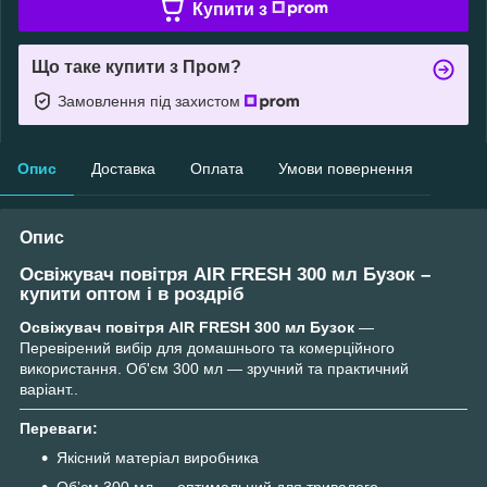
Купити з
Що таке купити з Пром?
Замовлення під захистом
Опис
Доставка
Оплата
Умови повернення
Опис
Освіжувач повітря AIR FRESH 300 мл Бузок –
купити оптом і в роздріб
Освіжувач повітря AIR FRESH 300 мл Бузок
—
Перевірений вибір для домашнього та комерційного
використання. Об'єм 300 мл — зручний та практичний
варіант..
Переваги:
Якісний матеріал виробника
Обʼєм 300 мл — оптимальний для тривалого