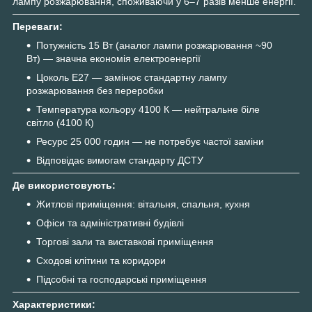
лампу розжарювання, споживаючи у 6–7 разів менше енергії.
Переваги:
Потужність 15 Вт (аналог лампи розжарювання ~90
Вт) — значна економія електроенергії
Цоколь E27 — замінює стандартну лампу
розжарювання без переробки
Температура кольору 4100 К — нейтральне біле
світло (4100 К)
Ресурс 25 000 годин — не потребує частої заміни
Відповідає вимогам стандарту ДСТУ
Де використовують:
Житлові приміщення: вітальня, спальня, кухня
Офіси та адміністративні будівлі
Торгові зали та виставкові приміщення
Сходові клітини та коридори
Підсобні та господарські приміщення
Характеристики: