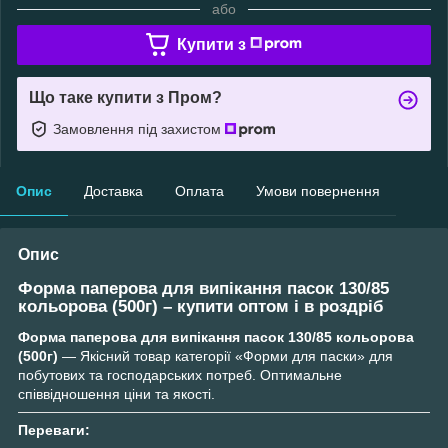
або
Купити з
Що таке купити з Пром?
Замовлення під захистом
Опис
Доставка
Оплата
Умови повернення
Опис
Форма паперова для випікання пасок 130/85
кольорова (500г) – купити оптом і в роздріб
Форма паперова для випікання пасок 130/85 кольорова
(500г)
— Якісний товар категорії «Форми для паски» для
побутових та господарських потреб. Оптимальне
співвідношення ціни та якості.
Переваги: