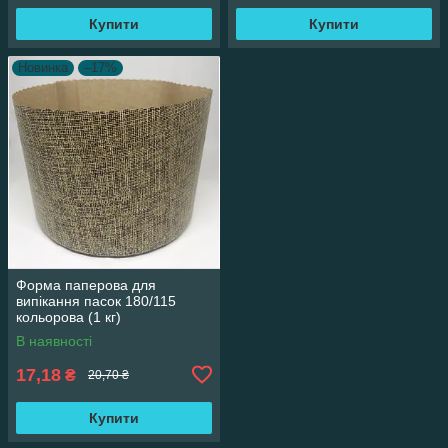
Купити
Купити
Новинка
–17%
Форма паперова для
випікання пасок 180/115
кольорова (1 кг)
В наявності
17,18
₴
20,70 ₴
Купити