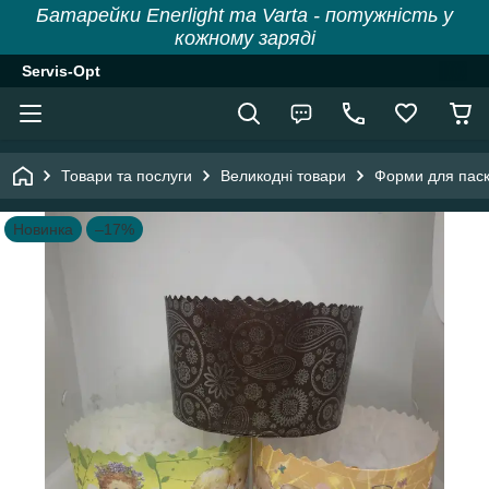
Батарейки Enerlight та Varta - потужність у
кожному заряді
Servis-Opt
Товари та послуги
Великодні товари
Форми для пас
Новинка
–17%