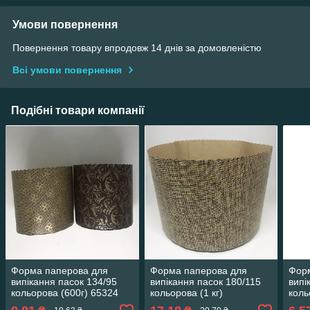
Умови повернення
Повернення товару впродовж 14 днів за домовленістю
Всі умови повернення
Подібні товари компанії
Форма паперова для
Форма паперова для
Фор
випікання пасок 134/95
випікання пасок 180/115
випі
кольорова (600г) 65324
кольорова (1 кг)
коль