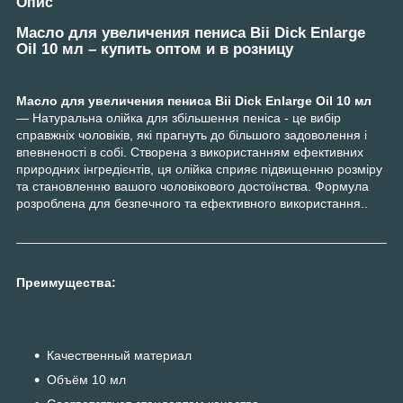
Опис
Масло для увеличения пениса Bii Dick Enlarge
Oil 10 мл – купить оптом и в розницу
Масло для увеличения пениса Bii Dick Enlarge Oil 10 мл
— Натуральна олійка для збільшення пеніса - це вибір
справжніх чоловіків, які прагнуть до більшого задоволення і
впевненості в собі. Створена з використанням ефективних
природних інгредієнтів, ця олійка сприяє підвищенню розміру
та становленню вашого чоловікового достоїнства. Формула
розроблена для безпечного та ефективного використання..
Преимущества:
Качественный материал
Объём 10 мл