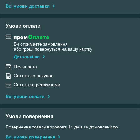
Всі умови доставки
Умови оплати
Ви отримаєте замовлення
або гроші повернуться на вашу картку
Детальніше
Післяплата
Оплата на рахунок
Оплата за реквізитами
Всі умови оплати
Умови повернення
Повернення товару впродовж 14 днів за домовленістю
Всі умови повернення