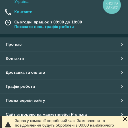
Україна
КНОПКА
ЗВ'ЯЗКУ
Контакти
Сьогодні працює з 09:00 до 18:00
Показати весь графік роботи
Про нас
Контакти
Доставка та оплата
Графік роботи
Повна версія сайту
Сайт створено на маркетплейсі
Prom.ua
Зараз у компанії неробочий час. Замовлення та
повідомлення будуть оброблені з 09:00 найближчого