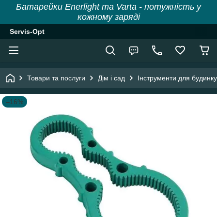
Батарейки Enerlight та Varta - потужність у
кожному заряді
Servis-Opt
Товари та послуги
Дім і сад
Інструменти для будинку
–16%