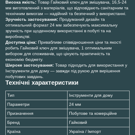
Висока якість:
Товар Гайковий ключ для змішувача, 16,5-24
мм виготовлений з матеріалів, що відповідають санітарним та
технічним вимогам — надійний та безпечний у використанні.
Зручність застосування:
Продуманий дизайн та
оптимальний формат 24 мм забезпечують максимальну
зручність при щоденному використанні в побуті та на
виробництві.
Доступна ціна:
Привабливе співвідношення ціни та якості
робить Гайковий ключ для змішувача, 1 оптимальним
вибором для споживачів, що цінують практичність та
економію бюджету.
Широке застосування:
Товар підходить для використання у
Інструменти для дому — завжди під рукою для вирішення
побутових завдань.
Технічні характеристики
Тип
Інструменти для дому
Параметри
24 мм
Призначення
Побутове та комерційне
Бренд
Гайковий
Країна
Україна / Імпорт