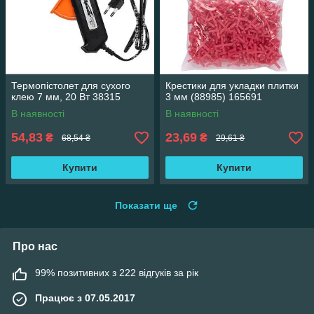
Термопістолет для сухого
Крестики для укладки плитки
клею 7 мм, 20 Вт 38315
3 мм (88985) 165691
В наявності
В наявності
54,83
23,69
₴
₴
68,54 ₴
29,61 ₴
Купити
Купити
Показати ще
Про нас
99% позитивних з 222 відгуків за рік
Працює з 07.05.2017