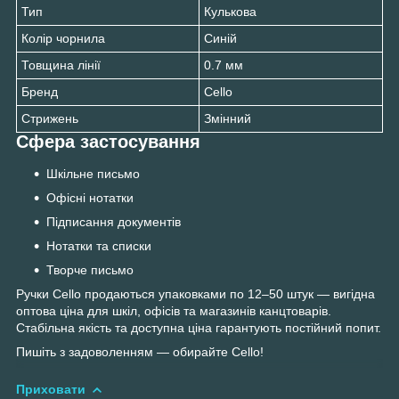
Тип
Кулькова
Колір чорнила
Синій
Товщина лінії
0.7 мм
Бренд
Cello
Стрижень
Змінний
Сфера застосування
Шкільне письмо
Офісні нотатки
Підписання документів
Нотатки та списки
Творче письмо
Ручки Cello продаються упаковками по 12–50 штук — вигідна
оптова ціна для шкіл, офісів та магазинів канцтоварів.
Стабільна якість та доступна ціна гарантують постійний попит.
Пишіть з задоволенням — обирайте Cello!
Приховати