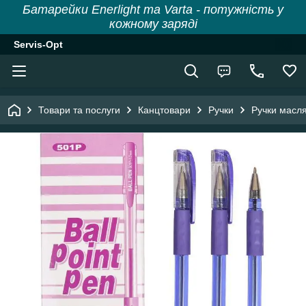
Батарейки Enerlight та Varta - потужність у
кожному заряді
Servis-Opt
Товари та послуги
Канцтовари
Ручки
Ручки масля