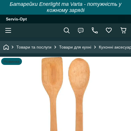
Батарейки Enerlight та Varta - потужність у
кожному заряді
Servis-Opt
Товари та послуги
Товари для кухні
Кухонні аксесуа
Новинка