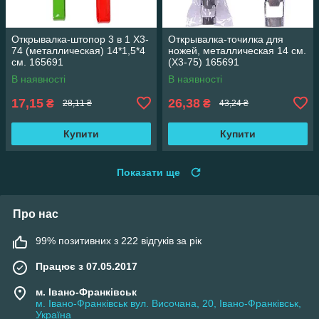
Открывалка-штопор 3 в 1 X3-
Открывалка-точилка для
74 (металлическая) 14*1,5*4
ножей, металлическая 14 см.
см. 165691
(X3-75) 165691
В наявності
В наявності
17,15
26,38
₴
₴
28,11 ₴
43,24 ₴
Купити
Купити
Показати ще
Про нас
99% позитивних з 222 відгуків за рік
Працює з 07.05.2017
м. Івано-Франківськ
м. Івано-Франківськ вул. Височана, 20, Івано-Франківськ,
Україна